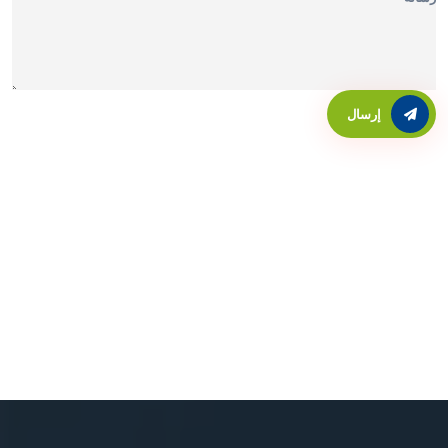
إرسال