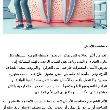
حساسية الأسنان
تُعد من أكثر الحالات التي يمكن أن تعيق الأنشطة اليومية البسيطة مثل
تناول الطعام أو المشروبات. يعود السبب الرئيسي لهذه المشكلة إلى
تعرض الأسنان لمحفزات خارجية، مثل الحرارة أو البرودة، نتيجة انكشاف
العاج، وهي الطبقة الداخلية من السن. يحتوي العاج على أنابيب مجهرية
صغيرة جدًا تتصل بأعصاب الأسنان. عندما تتآكل طبقة المينا الواقية أو
تتراجع اللثة، يصبح العاج مكشوفًا، مما يسمح للمحفزات الخارجية بالتأثير
مباشرة على الأعصاب، وهذا يؤدي إلى الألم المفاجئ.
الألم الناتج عن حساسية الأسنان لا يحدث فقط بسبب الأطعمة والمشروبات
الساخنة أو الباردة، بل يمكن أن يحدث أيضًا عند تنظيف الأسنان بالفرشاة أو