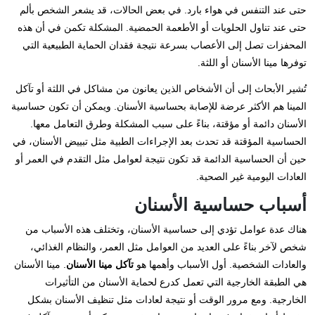
حتى عند التنفس في هواء بارد. في بعض الحالات، قد يشعر الشخص بألم
حتى عند تناول الحلويات أو الأطعمة الحمضية. المشكلة تكمن في أن هذه
المحفزات تصل إلى الأعصاب بسرعة نتيجة فقدان الحماية الطبيعية التي
توفرها مينا الأسنان أو اللثة.
تُشير الأبحاث إلى أن الأشخاص الذين يعانون من مشاكل في اللثة أو تآكل
المينا هم الأكثر عرضة للإصابة بحساسية الأسنان. ويمكن أن تكون حساسية
الأسنان دائمة أو مؤقتة، بناءً على سبب المشكلة وطرق التعامل معها.
الحساسية المؤقتة قد تحدث بعد الإجراءات الطبية مثل تبييض الأسنان، في
حين أن الحساسية الدائمة قد تكون نتيجة لعوامل مثل التقدم في العمر أو
العادات اليومية غير الصحية.
أسباب حساسية الأسنان
هناك عدة عوامل تؤدي إلى حساسية الأسنان، وتختلف هذه الأسباب من
شخص لآخر بناءً على العديد من العوامل مثل العمر، والنظام الغذائي،
والعادات الشخصية. أول الأسباب وأهمها هو
تآكل مينا الأسنان
. مينا الأسنان
هي الطبقة الخارجية التي تعمل كدرع لحماية الأسنان من التأثيرات
الخارجية. ومع مرور الوقت أو نتيجة لعادات مثل تنظيف الأسنان بشكل