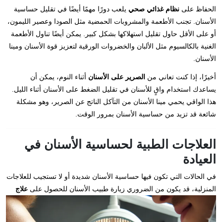
الحفاظ على
نظام غذائي صحي
يلعب دورًا مهمًا أيضًا في تقليل حساسية
الأسنان. تجنب الأطعمة والمشروبات الحمضية مثل الصودا وعصير الليمون،
أو على الأقل حاول تقليل استهلاكها بشكل كبير. يمكن أيضًا تناول الأطعمة
الغنية بالكالسيوم مثل الألبان والخضروات الورقية لتعزيز قوة الأسنان ومينا
الأسنان.
أخيرًا، إذا كنت تعاني من
الصرير على الأسنان
أثناء النوم، يمكن أن
يساعدك استخدام واقٍ للأسنان في تقليل الضغط على الأسنان أثناء الليل.
هذا الواقي يحمي مينا الأسنان من التآكل الناتج عن الصرير، وهو مشكلة
شائعة قد تزيد من حساسية الأسنان بمرور الوقت.
العلاجات الطبية لحساسية الأسنان في
العيادة
في الحالات التي تكون فيها حساسية الأسنان شديدة أو لا تستجيب للعلاجات
المنزلية، قد يكون من
الضروري زيارة طبيب الأسنان للحصول على
علاج