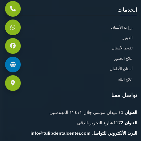
الخدمات
زراعة الأسنان
الفينير
تقويم الأسنان
علاج الجذور
أسنان الأطفال
علاج اللثة
تواصل معنا
العنوان 1
١ ميدان موسي جلال ١٢٤١١ المهندسين
العنوان 2
117شارع التحرير-الدقي
البريد الألكتروني للتواصل
info@tulipdentalcenter.com