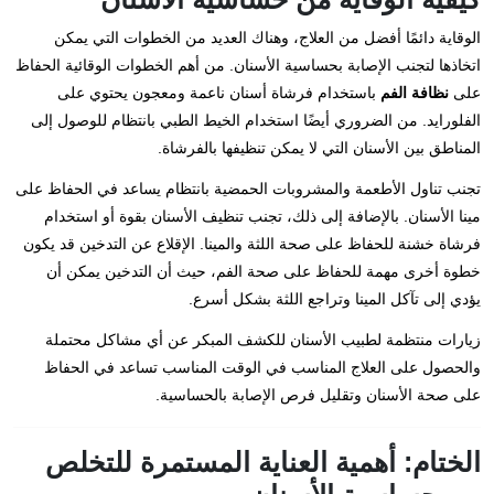
الوقاية دائمًا أفضل من العلاج، وهناك العديد من الخطوات التي يمكن
اتخاذها لتجنب الإصابة بحساسية الأسنان. من أهم الخطوات الوقائية الحفاظ
على
نظافة الفم
باستخدام فرشاة أسنان ناعمة ومعجون يحتوي على
الفلورايد. من الضروري أيضًا استخدام الخيط الطبي بانتظام للوصول إلى
المناطق بين الأسنان التي لا يمكن تنظيفها بالفرشاة.
تجنب تناول الأطعمة والمشروبات الحمضية بانتظام يساعد في الحفاظ على
مينا الأسنان. بالإضافة إلى ذلك، تجنب تنظيف الأسنان بقوة أو استخدام
فرشاة خشنة للحفاظ على صحة اللثة والمينا. الإقلاع عن التدخين قد يكون
خطوة أخرى مهمة للحفاظ على صحة الفم، حيث أن التدخين يمكن أن
يؤدي إلى تآكل المينا وتراجع اللثة بشكل أسرع.
زيارات منتظمة لطبيب الأسنان للكشف المبكر عن أي مشاكل محتملة
والحصول على العلاج المناسب في الوقت المناسب تساعد في الحفاظ
على صحة الأسنان وتقليل فرص الإصابة بالحساسية.
الختام: أهمية العناية المستمرة للتخلص