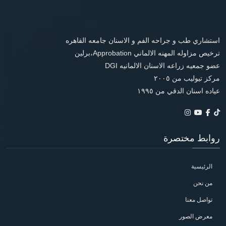
استشاري طب و جراحه الفم و الاسنان جامعه القاهره
ترخيص مزاوله المهنه الالماني Approbation،برلين
عضو جمعيه زراعه الاسنان الالمانيه DGI
مركز تيوليب من ٢٠٠٥
عياده اسنان الدقي من ١٩٩٥
روابط مختصرة
الرئيسية
من نحن
تواصل معنا
معرض الصور