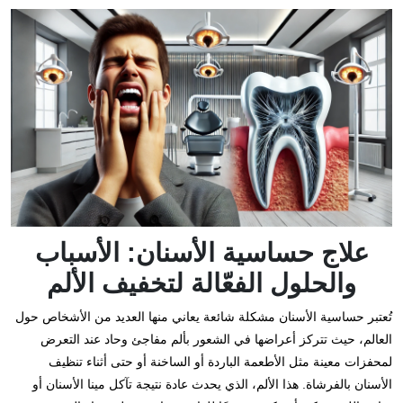
علاج حساسية الأسنان: الأسباب
والحلول الفعّالة لتخفيف الألم
تُعتبر حساسية الأسنان مشكلة شائعة يعاني منها العديد من الأشخاص حول
العالم، حيث تتركز أعراضها في الشعور بألم مفاجئ وحاد عند التعرض
لمحفزات معينة مثل الأطعمة الباردة أو الساخنة أو حتى أثناء تنظيف
الأسنان بالفرشاة. هذا الألم، الذي يحدث عادة نتيجة تآكل مينا الأسنان أو